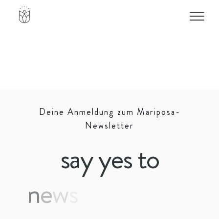
Zum
Inhalt
springen
Deine Anmeldung zum Mariposa-
Newsletter
say yes to