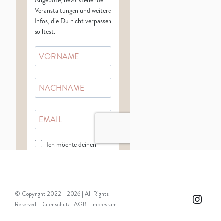
© Copyright 2022 -
2026 | All Rights
Instag
Reserved |
Datenschutz
|
AGB
|
Impressum