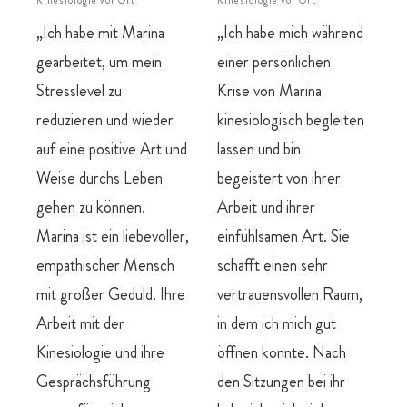
„Ich habe mich während
„Ich habe mit Marina
einer persönlichen
gearbeitet, um mein
Krise von Marina
Stresslevel zu
kinesiologisch begleiten
reduzieren und wieder
lassen und bin
auf eine positive Art und
begeistert von ihrer
Weise durchs Leben
Arbeit und ihrer
gehen zu können.
einfühlsamen Art. Sie
Marina ist ein liebevoller,
schafft einen sehr
empathischer Mensch
vertrauensvollen Raum,
mit großer Geduld. Ihre
in dem ich mich gut
Arbeit mit der
öffnen konnte. Nach
Kinesiologie und ihre
den Sitzungen bei ihr
Gesprächsführung