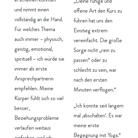
„Deine ruhige und
und nimmt einen
offene Art den Kurs zu
vollständig an die Hand.
führen hat uns den
Für welches Thema
Einstieg extrem
auch immer – physisch,
vereinfacht. Die große
geistig, emotional,
Sorge nicht „rein zu
spirituell – ich würde sie
passen“ oder zu
immer als erste
schlecht zu sein, war
Ansprechpartnerin
nach den ersten
empfehlen. Meine
Minuten verflogen.“
Körper fühlt sich so viel
„Ich konnte seit langem
besser,
mal ‚abschalten‘. Es war
Beziehungsprobleme
meine erste
verlaufen weitaus
Begegnung mit Yoga.“
einfacher, weil ich