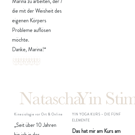
Marina zu arbeiten, der /
die mit der Weisheit des
eigenen Körpers
Probleme auflösen
möchte.
Danke, Marina!“
Kinesiologie vor Ort & Online
YIN YOGA KURS – DIE FÜNF
ELEMENTE
„Seit über 10 Jahren
Das hat mir am Kurs am
bin ich in der