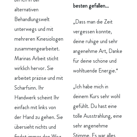
besten gefallen…
alternativen
Behandlungswelt
„Dass man die Zeit
unterwegs und mit
vergessen konnte,
mehreren Kinesiologen
deine ruhige und sehr
zusammengearbeitet.
angenehme Art, Danke
Marinas Arbeit sticht
für deine schöne und
wirklich hervor. Sie
wohltuende Energie.“
arbeitet präzise und mit
„Ich habe mich in
Scharfsinn. Ihr
deinem Kurs sehr wohl
Handwerk scheint Ihr
gefühlt. Du hast eine
einfach mit links von
tolle Ausstrahlung, eine
der Hand zu gehen. Sie
sehr angenehme
übersieht nichts und
Stimme. Es war alles
findet immer den Weg,