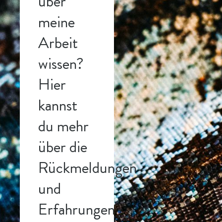
über
meine
Arbeit
wissen?
Hier
kannst
du mehr
über die
Rückmeldungen
und
Erfahrungen