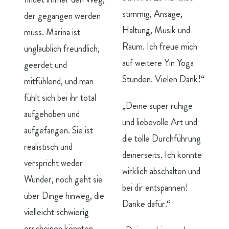
stimmig, Ansage,
der gegangen werden
Haltung, Musik und
muss. Marina ist
Raum. Ich freue mich
unglaublich freundlich,
auf weitere Yin Yoga
geerdet und
Stunden. Vielen Dank!“
mitfühlend, und man
fühlt sich bei ihr total
„Deine super ruhige
aufgehoben und
und liebevolle Art und
aufgefangen. Sie ist
die tolle Durchführung
realistisch und
deinerseits. Ich konnte
verspricht weder
wirklich abschalten und
Wunder, noch geht sie
bei dir entspannen!
über Dinge hinweg, die
Danke dafür.“
vielleicht schwierig
erscheinen könnten