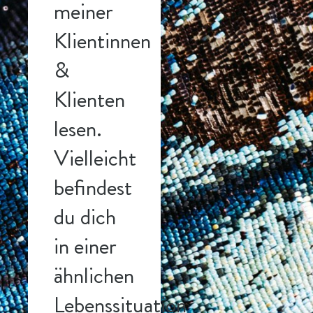
meiner
Klientinnen
&
Klienten
lesen.
Vielleicht
befindest
du dich
in einer
ähnlichen
Lebenssituation