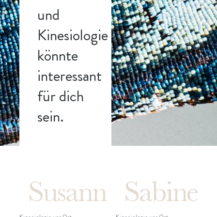
und
Kinesiologie
könnte
interessant
für dich
sein.
Kinesiologie vor Ort
Kinesiologie vor Ort