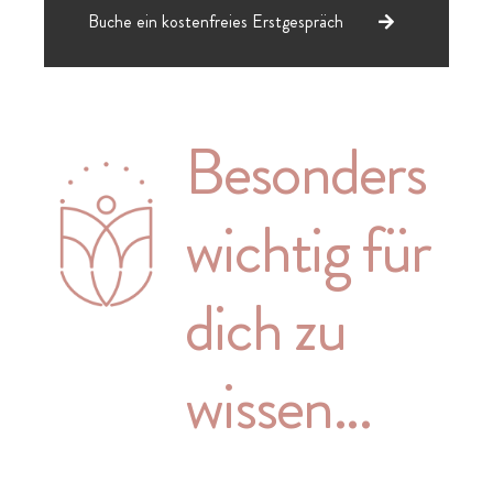
Buche ein kostenfreies Erstgespräch
Besonders
wichtig für
dich zu
wissen…